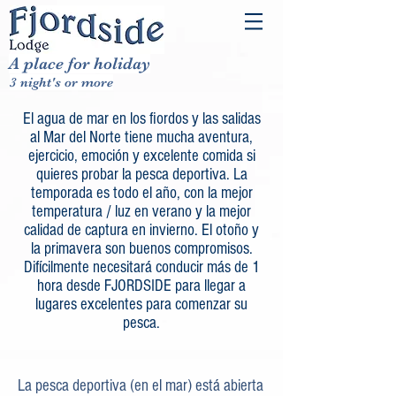
A place for holiday
3 night's or more
El agua de mar en los fiordos y las salidas
al Mar del Norte tiene mucha aventura,
ejercicio, emoción y excelente comida si
quieres probar la pesca deportiva. La
temporada es todo el año, con la mejor
temperatura / luz en verano y la mejor
calidad de captura en invierno. El otoño y
la primavera son buenos compromisos.
Difícilmente necesitará conducir más de 1
hora desde FJORDSIDE para llegar a
lugares excelentes para comenzar su
pesca.
La pesca deportiva (en el mar) está abierta