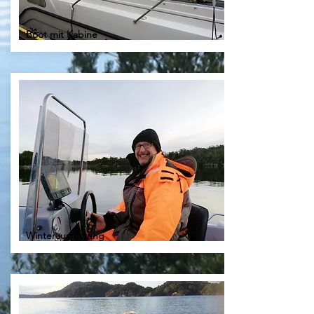
Boot mit Kabine
Winterausrüstung