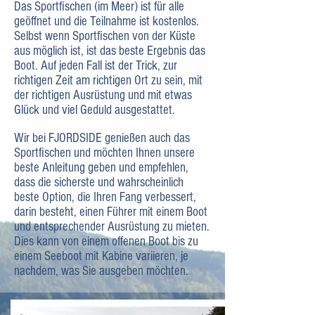
Das Sportfischen (im Meer) ist für alle
geöffnet und die Teilnahme ist kostenlos.
Selbst wenn Sportfischen von der Küste
aus möglich ist, ist das beste Ergebnis das
Boot. Auf jeden Fall ist der Trick, zur
richtigen Zeit am richtigen Ort zu sein, mit
der richtigen Ausrüstung und mit etwas
Glück und viel Geduld ausgestattet.
Wir bei FJORDSIDE genießen auch das
Sportfischen und möchten Ihnen unsere
beste Anleitung geben und empfehlen,
dass die sicherste und wahrscheinlich
beste Option, die Ihren Fang verbessert,
darin besteht, einen Führer mit einem Boot
und entsprechender Ausrüstung zu mieten.
Dies kann von einem offenen Boot bis zu
einem Seeboot mit Kabine variieren, je
nachdem, was Sie ausgeben möchten.