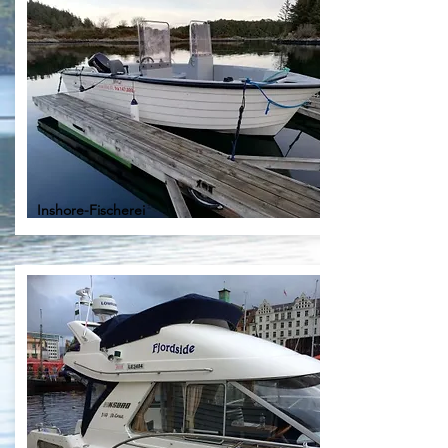
Inshore-Fischerei